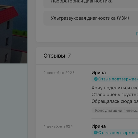
Лабораторная диагностика
Ультразвуковая диагностика (УЗИ)
н
Отзывы
7
Ирина
9 сентября 2025
Отзыв подтвержде
Хочу поделиться св
Стало очень грустно 
Обращалась сюда ра
Консультации гинеко
Ирина
4 декабря 2024
Отзыв подтвержде