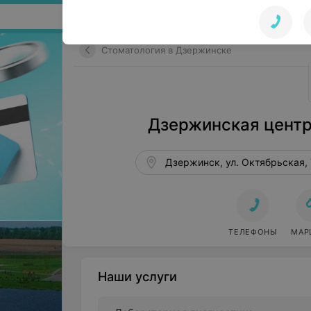
Поиск по сайту
Стоматология в Дзержинске
Дзержинская центр
Дзержинск, ул. Октябрьская, 
ТЕЛЕФОНЫ
МАР
Наши услуги