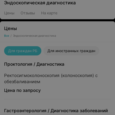
Эндоскопическая диагностика
Цены
Отзывы
На карте
Цены
Все
/
Эндоскопическая диагностика
Для граждан РБ
Для иностранных граждан
Проктология
/
Диагностика
Ректосигмоколоноскопия (колоноскопия) с
обезбаливанием
Цена по запросу
Гастроэнтерология
/
Диагностика заболеваний