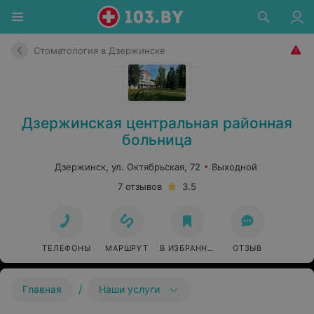
Стоматология в Дзержинске
Дзержинская центральная районная
больница
Дзержинск, ул. Октябрьская, 72
Выходной
7 отзывов
3.5
ТЕЛЕФОНЫ
МАРШРУТ
В ИЗБРАННОЕ
ОТЗЫВ
/
Главная
Наши услуги