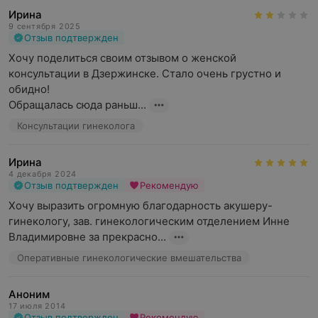
Ирина
9 сентября 2025
Отзыв подтвержден
Хочу поделиться своим отзывом о женской 
консультации в Дзержинске. Стало очень грустно и 
обидно!  

Обращалась сюда раньш...
Консультации гинеколога
Ирина
4 декабря 2024
Отзыв подтвержден
Рекомендую
Хочу выразить огромную благодарность акушеру-
гинекологу, зав. гинекологическим отделением Инне 
Владимировне за прекрасно...
Оперативные гинекологические вмешательства
Аноним
17 июля 2014
Отзыв подтвержден
Рекомендую