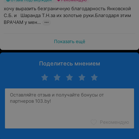
хочу выразить безграничную благодарность Янковской  
С.Б. и   Шаранда Т.Н.за их золотые руки.Благодаря этим  
ВРАЧАМ у мен...
Показать ещё
Поделитесь мнением
Рекомендую