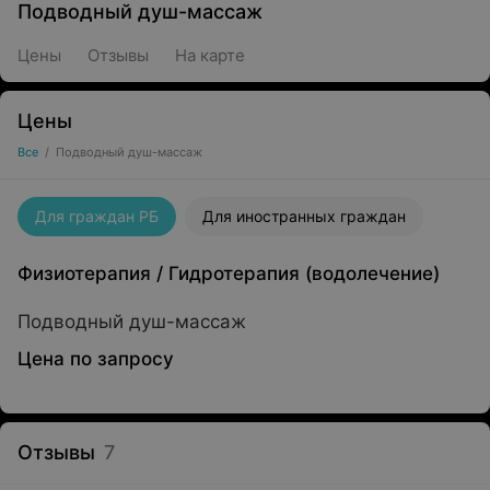
Подводный душ-массаж
Цены
Отзывы
На карте
Цены
Все
/
Подводный душ-массаж
Для граждан РБ
Для иностранных граждан
Физиотерапия
/
Гидротерапия (водолечение)
Подводный душ-массаж
Цена по запросу
Отзывы
7