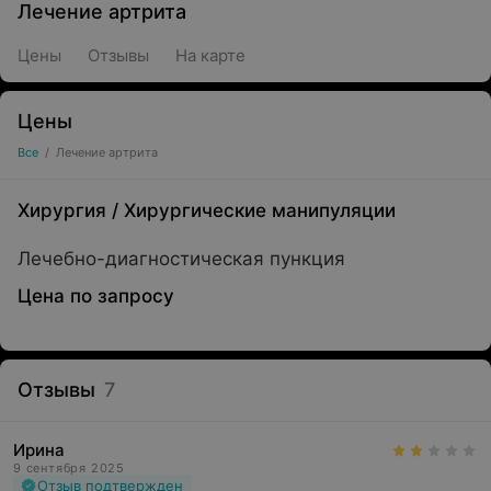
Лечение артрита
Цены
Отзывы
На карте
Цены
Все
/
Лечение артрита
Хирургия
/
Хирургические манипуляции
Лечебно-диагностическая пункция
Цена по запросу
Отзывы
7
Ирина
9 сентября 2025
Отзыв подтвержден