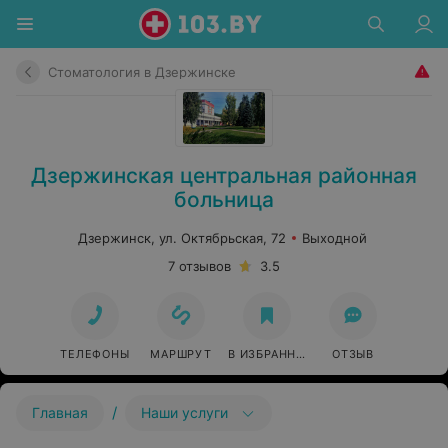
Стоматология в Дзержинске
Дзержинская центральная районная
больница
Дзержинск, ул. Октябрьская, 72
Выходной
7 отзывов
3.5
ТЕЛЕФОНЫ
МАРШРУТ
В ИЗБРАННОЕ
ОТЗЫВ
/
Главная
Наши услуги