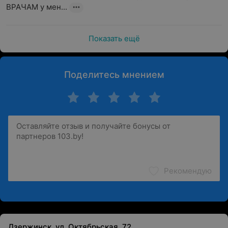
ВРАЧАМ у мен...
Показать ещё
Поделитесь мнением
Рекомендую
Дзержинск, ул. Октябрьская, 72