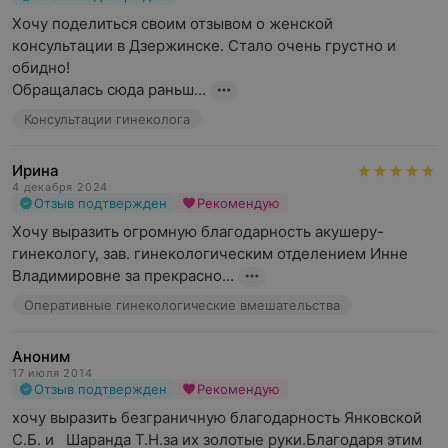
Хочу поделиться своим отзывом о женской 
консультации в Дзержинске. Стало очень грустно и 
обидно!  

Обращалась сюда раньш...
Консультации гинеколога
Ирина
4 декабря 2024
Отзыв подтвержден
Рекомендую
Хочу выразить огромную благодарность акушеру-
гинекологу, зав. гинекологическим отделением Инне 
Владимировне за прекрасно...
Оперативные гинекологические вмешательства
Аноним
17 июля 2014
Отзыв подтвержден
Рекомендую
хочу выразить безграничную благодарность Янковской  
С.Б. и   Шаранда Т.Н.за их золотые руки.Благодаря этим  